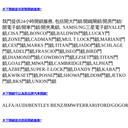
木下開鎖提供那類開鎖服務?
我門提供24小時開鎖服務, 包括開大門鎖/開鐵閘鎖/開房門鎖/
開電子鎖/開車門鎖/開夾萬鎖, SAMSUNG三星電子鎖YALE門
鎖,CISA 門鎖,BONCO門鎖,BALDWIN門鎖,LUCKY門
鎖,ZONE門鎖,CADMAN門鎖,MUL T LOCK門鎖,MARIANI門
鎖,CES門鎖,MARKS 門鎖,TITAN門鎖,JADO門鎖,SCHLAGE
門鎖,ADEL門鎖,FRASCIO門鎖,ISEO門鎖,BIRD門
鎖,DIAMOND門鎖,COWDROY門鎖,EZSET門鎖;TITAN門
鎖,GOAL門鎖,MIWA門鎖,CAMBRIDGE門鎖,ALPHA門
鎖,AZBE門鎖,SUPER-T-LOCK門鎖,DANDY 門鎖,KABA門
鎖,KWIKSET門鎖,POSSE門鎖,SHOWA門鎖,DOM門鎖,JETKO
門鎖,BKS門鎖,UNION門鎖
木下開鎖可以為那品牌汽車開鎖?
ALFA/AUDI/BENTLEY/BENZ/BMW/FERRARI/FORD/GOGORO
木下開鎖提供那區開鎖服務?