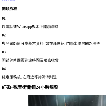
開鎖流程
01
以電話或Whatsapp與木下開鎖聯絡
02
與開鎖師傅分享基本資料, 如在那屋苑, 門鎖出現的問題等等
03
開鎖師傅回覆到達時間及服務收費
04
確定服務後, 在附近等待師傅到達
紅磡–觀音街開鎖24小時服務