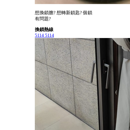
想換鎖膽? 想轉新鎖匙? 個鎖
有問題?
換鎖熱線
5114 5114