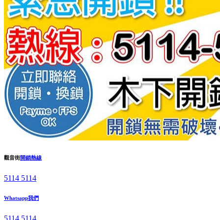
觀音街
開鎖熱線
5114 5114
Whatsapp我們
5114 5114