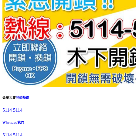
金華大廈
開鎖熱線
5114 5114
Whatsapp我們
5114 5114