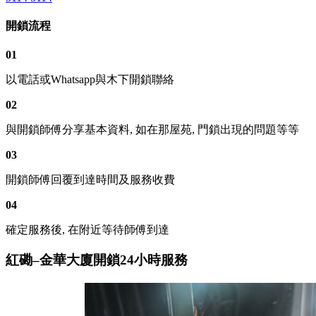
開鎖流程
01
以電話或Whatsapp與木下開鎖聯絡
02
與開鎖師傅分享基本資料, 如在那屋苑, 門鎖出現的問題等等
03
開鎖師傅回覆到達時間及服務收費
04
確定服務後, 在附近等待師傅到達
紅磡–金華大廈開鎖24小時服務