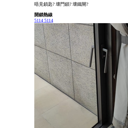
唔見鎖匙? 壞門鎖? 壞鐵閘?
開鎖熱線
5114 5114