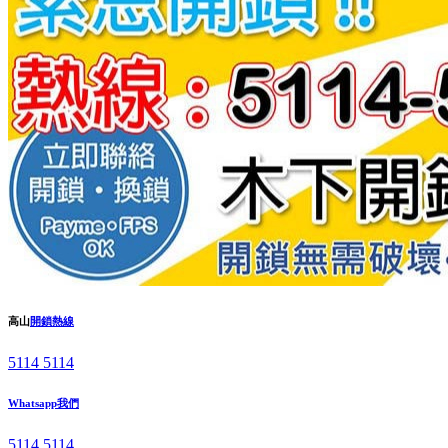
高山
開鎖熱線
5114 5114
Whatsapp我們
5114 5114