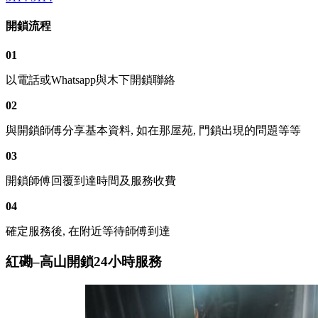
開鎖流程
01
以電話或Whatsapp與木下開鎖聯絡
02
與開鎖師傅分享基本資料, 如在那屋苑, 門鎖出現的問題等等
03
開鎖師傅回覆到達時間及服務收費
04
確定服務後, 在附近等待師傅到達
紅磡–高山開鎖24小時服務