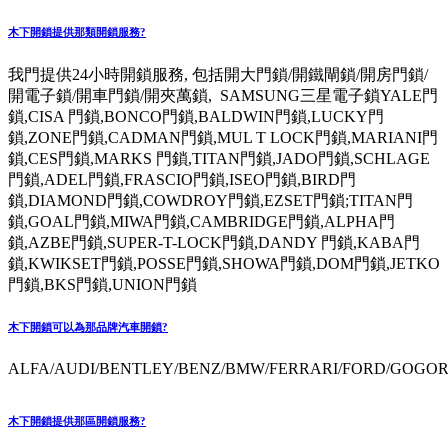
木下開鎖提供那類開鎖服務?
我門提供24小時開鎖服務, 包括開大門鎖/開鐵閘鎖/開房門鎖/
開電子鎖/開車門鎖/開夾萬鎖, SAMSUNG三星電子鎖YALE門
鎖,CISA 門鎖,BONCO門鎖,BALDWIN門鎖,LUCKY門
鎖,ZONE門鎖,CADMAN門鎖,MUL T LOCK門鎖,MARIANI門
鎖,CES門鎖,MARKS 門鎖,TITAN門鎖,JADO門鎖,SCHLAGE
門鎖,ADEL門鎖,FRASCIO門鎖,ISEO門鎖,BIRD門
鎖,DIAMOND門鎖,COWDROY門鎖,EZSET門鎖;TITAN門
鎖,GOAL門鎖,MIWA門鎖,CAMBRIDGE門鎖,ALPHA門
鎖,AZBE門鎖,SUPER-T-LOCK門鎖,DANDY 門鎖,KABA門
鎖,KWIKSET門鎖,POSSE門鎖,SHOWA門鎖,DOM門鎖,JETKO
門鎖,BKS門鎖,UNION門鎖
木下開鎖可以為那品牌汽車開鎖?
ALFA/AUDI/BENTLEY/BENZ/BMW/FERRARI/FORD/GOGORO
木下開鎖提供那區開鎖服務?