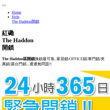
Home
Help
The Haddon開鎖
紅磡
The Haddon
開鎖
The Haddon區開鎖
換鎖最可靠, 家居鎖/OFFICE鎖/車門鎖/夾
萬鎖/露台門鎖...通通無問題!!