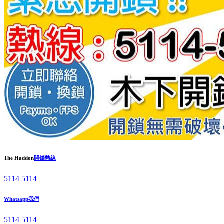
The Haddon
開鎖熱線
5114 5114
Whatsapp我們
5114 5114