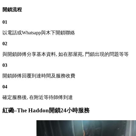
開鎖流程
01
以電話或Whatsapp與木下開鎖聯絡
02
與開鎖師傅分享基本資料, 如在那屋苑, 門鎖出現的問題等等
03
開鎖師傅回覆到達時間及服務收費
04
確定服務後, 在附近等待師傅到達
紅磡–The Haddon開鎖24小時服務