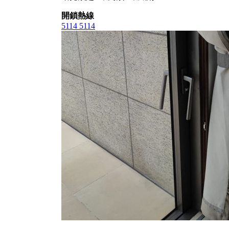
開鎖熱線
5114 5114