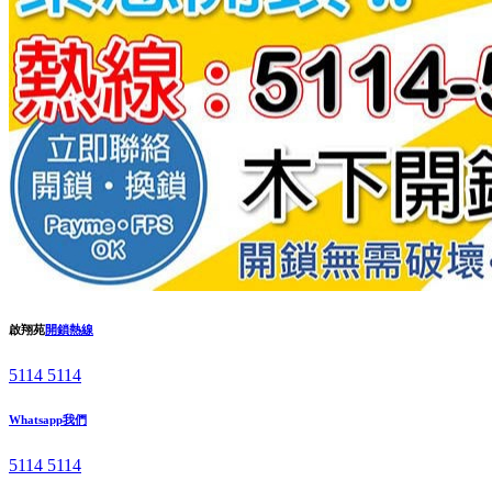
啟翔苑
開鎖熱線
5114 5114
Whatsapp我們
5114 5114