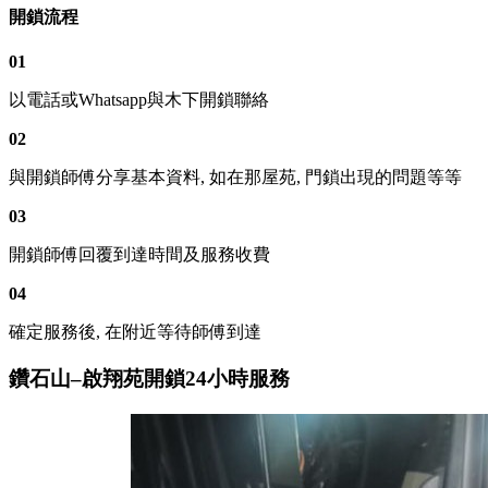
開鎖流程
01
以電話或Whatsapp與木下開鎖聯絡
02
與開鎖師傅分享基本資料, 如在那屋苑, 門鎖出現的問題等等
03
開鎖師傅回覆到達時間及服務收費
04
確定服務後, 在附近等待師傅到達
鑽石山–啟翔苑開鎖24小時服務