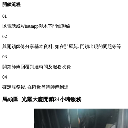
開鎖流程
01
以電話或Whatsapp與木下開鎖聯絡
02
與開鎖師傅分享基本資料, 如在那屋苑, 門鎖出現的問題等等
03
開鎖師傅回覆到達時間及服務收費
04
確定服務後, 在附近等待師傅到達
馬頭圍–光耀大廈開鎖24小時服務