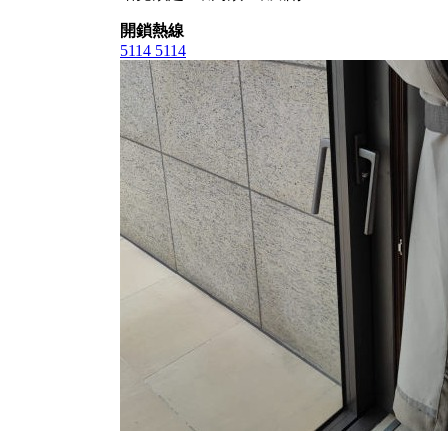
開鎖熱線
5114 5114