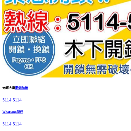
光耀大廈
開鎖熱線
5114 5114
Whatsapp我們
5114 5114