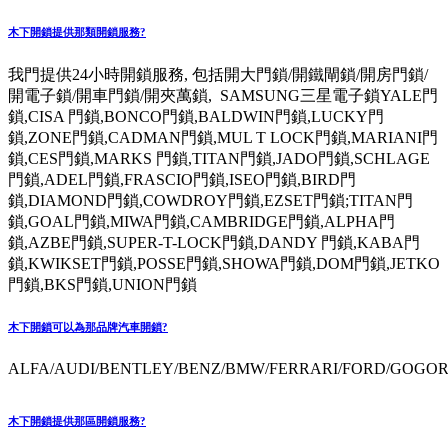
木下開鎖提供那類開鎖服務?
我門提供24小時開鎖服務, 包括開大門鎖/開鐵閘鎖/開房門鎖/
開電子鎖/開車門鎖/開夾萬鎖, SAMSUNG三星電子鎖YALE門
鎖,CISA 門鎖,BONCO門鎖,BALDWIN門鎖,LUCKY門
鎖,ZONE門鎖,CADMAN門鎖,MUL T LOCK門鎖,MARIANI門
鎖,CES門鎖,MARKS 門鎖,TITAN門鎖,JADO門鎖,SCHLAGE
門鎖,ADEL門鎖,FRASCIO門鎖,ISEO門鎖,BIRD門
鎖,DIAMOND門鎖,COWDROY門鎖,EZSET門鎖;TITAN門
鎖,GOAL門鎖,MIWA門鎖,CAMBRIDGE門鎖,ALPHA門
鎖,AZBE門鎖,SUPER-T-LOCK門鎖,DANDY 門鎖,KABA門
鎖,KWIKSET門鎖,POSSE門鎖,SHOWA門鎖,DOM門鎖,JETKO
門鎖,BKS門鎖,UNION門鎖
木下開鎖可以為那品牌汽車開鎖?
ALFA/AUDI/BENTLEY/BENZ/BMW/FERRARI/FORD/GOGORO
木下開鎖提供那區開鎖服務?