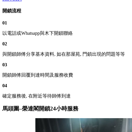
開鎖流程
01
以電話或Whatsapp與木下開鎖聯絡
02
與開鎖師傅分享基本資料, 如在那屋苑, 門鎖出現的問題等等
03
開鎖師傅回覆到達時間及服務收費
04
確定服務後, 在附近等待師傅到達
馬頭圍–榮達閣開鎖24小時服務