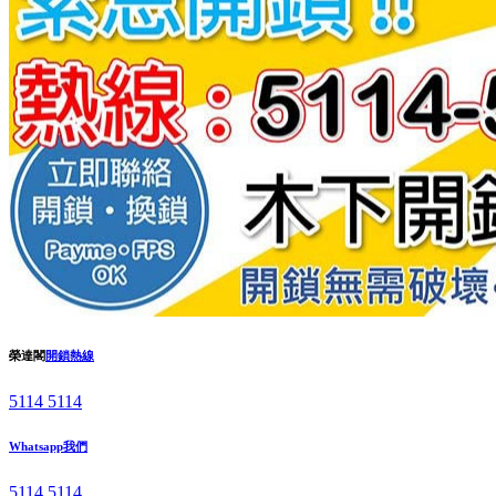
榮達閣
開鎖熱線
5114 5114
Whatsapp我們
5114 5114