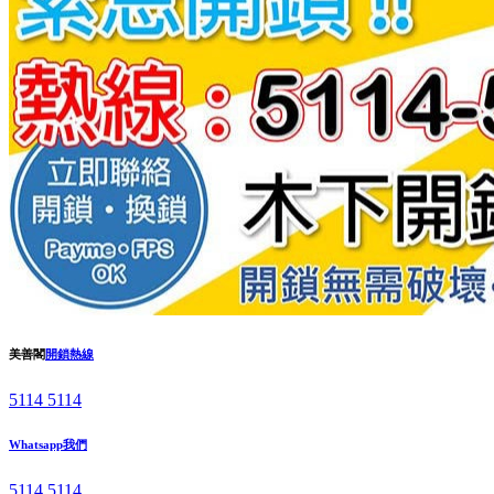
美善閣
開鎖熱線
5114 5114
Whatsapp我們
5114 5114