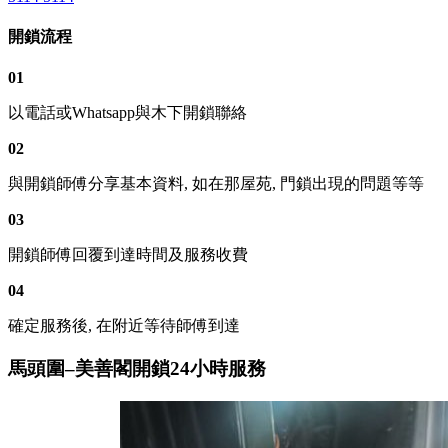
開鎖流程
01
以電話或Whatsapp與木下開鎖聯絡
02
與開鎖師傅分享基本資料, 如在那屋苑, 門鎖出現的問題等等
03
開鎖師傅回覆到達時間及服務收費
04
確定服務後, 在附近等待師傅到達
馬頭圍–美善閣開鎖24小時服務