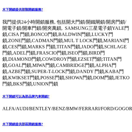
木下開鎖提供那類開鎖服務?
我門提供24小時開鎖服務, 包括開大門鎖/開鐵閘鎖/開房門鎖/
開電子鎖/開車門鎖/開夾萬鎖, SAMSUNG三星電子鎖YALE門
鎖,CISA 門鎖,BONCO門鎖,BALDWIN門鎖,LUCKY門
鎖,ZONE門鎖,CADMAN門鎖,MUL T LOCK門鎖,MARIANI門
鎖,CES門鎖,MARKS 門鎖,TITAN門鎖,JADO門鎖,SCHLAGE
門鎖,ADEL門鎖,FRASCIO門鎖,ISEO門鎖,BIRD門
鎖,DIAMOND門鎖,COWDROY門鎖,EZSET門鎖;TITAN門
鎖,GOAL門鎖,MIWA門鎖,CAMBRIDGE門鎖,ALPHA門
鎖,AZBE門鎖,SUPER-T-LOCK門鎖,DANDY 門鎖,KABA門
鎖,KWIKSET門鎖,POSSE門鎖,SHOWA門鎖,DOM門鎖,JETKO
門鎖,BKS門鎖,UNION門鎖
木下開鎖可以為那品牌汽車開鎖?
ALFA/AUDI/BENTLEY/BENZ/BMW/FERRARI/FORD/GOGORO
木下開鎖提供那區開鎖服務?