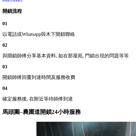
開鎖流程
01
以電話或Whatsapp與木下開鎖聯絡
02
與開鎖師傅分享基本資料, 如在那屋苑, 門鎖出現的問題等等
03
開鎖師傅回覆到達時間及服務收費
04
確定服務後, 在附近等待師傅到達
馬頭圍–農圃道開鎖24小時服務