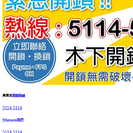
農圃道
開鎖熱線
5114 5114
Whatsapp我們
5114 5114