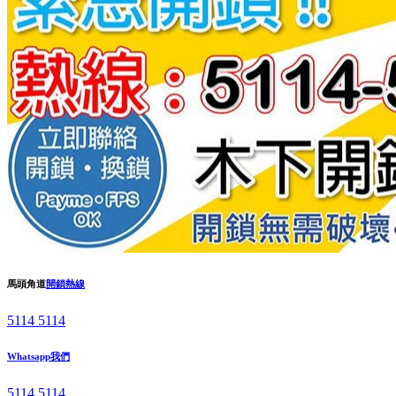
馬頭角道
開鎖熱線
5114 5114
Whatsapp我們
5114 5114