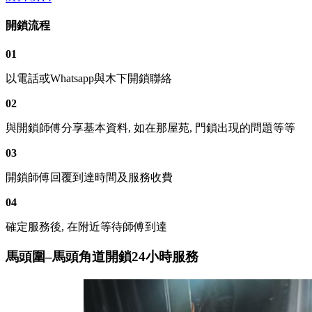
開鎖流程
01
以電話或Whatsapp與木下開鎖聯絡
02
與開鎖師傅分享基本資料, 如在那屋苑, 門鎖出現的問題等等
03
開鎖師傅回覆到達時間及服務收費
04
確定服務後, 在附近等待師傅到達
馬頭圍–馬頭角道開鎖24小時服務