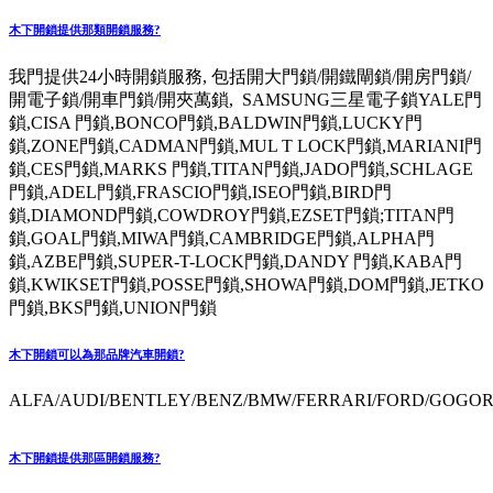
木下開鎖提供那類開鎖服務?
我門提供24小時開鎖服務, 包括開大門鎖/開鐵閘鎖/開房門鎖/
開電子鎖/開車門鎖/開夾萬鎖, SAMSUNG三星電子鎖YALE門
鎖,CISA 門鎖,BONCO門鎖,BALDWIN門鎖,LUCKY門
鎖,ZONE門鎖,CADMAN門鎖,MUL T LOCK門鎖,MARIANI門
鎖,CES門鎖,MARKS 門鎖,TITAN門鎖,JADO門鎖,SCHLAGE
門鎖,ADEL門鎖,FRASCIO門鎖,ISEO門鎖,BIRD門
鎖,DIAMOND門鎖,COWDROY門鎖,EZSET門鎖;TITAN門
鎖,GOAL門鎖,MIWA門鎖,CAMBRIDGE門鎖,ALPHA門
鎖,AZBE門鎖,SUPER-T-LOCK門鎖,DANDY 門鎖,KABA門
鎖,KWIKSET門鎖,POSSE門鎖,SHOWA門鎖,DOM門鎖,JETKO
門鎖,BKS門鎖,UNION門鎖
木下開鎖可以為那品牌汽車開鎖?
ALFA/AUDI/BENTLEY/BENZ/BMW/FERRARI/FORD/GOGORO
木下開鎖提供那區開鎖服務?