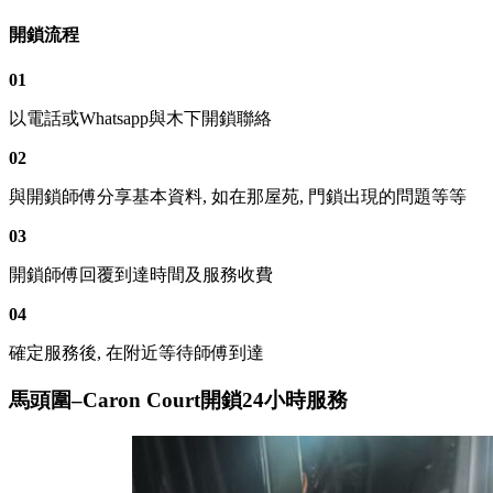
開鎖流程
01
以電話或Whatsapp與木下開鎖聯絡
02
與開鎖師傅分享基本資料, 如在那屋苑, 門鎖出現的問題等等
03
開鎖師傅回覆到達時間及服務收費
04
確定服務後, 在附近等待師傅到達
馬頭圍–Caron Court開鎖24小時服務