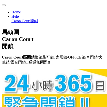
Home
Help
Caron Court開鎖
馬頭圍
Caron Court
開鎖
Caron Court區開鎖
換鎖最可靠, 家居鎖/OFFICE鎖/車門鎖/夾
萬鎖/露台門鎖...通通無問題!!