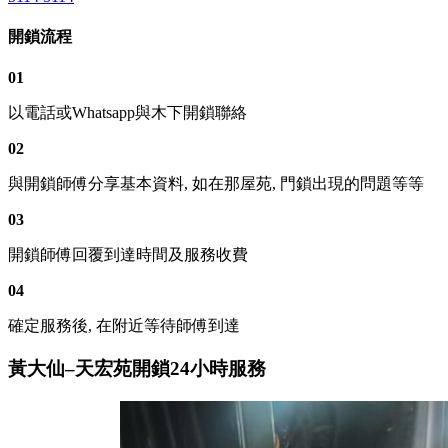
開鎖流程
01
以電話或Whatsapp與木下開鎖聯絡
02
與開鎖師傅分享基本資料, 如在那屋苑, 門鎖出現的問題等等
03
開鎖師傅回覆到達時間及服務收費
04
確定服務後, 在附近等待師傅到達
黃大仙–天宏苑開鎖24小時服務