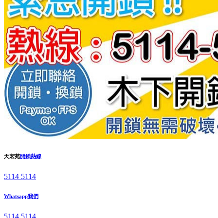
天宏苑
開鎖熱線
5114 5114
Whatsapp我們
5114 5114