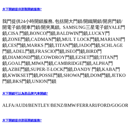
木下開鎖提供那類開鎖服務?
我門提供24小時開鎖服務, 包括開大門鎖/開鐵閘鎖/開房門鎖/
開電子鎖/開車門鎖/開夾萬鎖, SAMSUNG三星電子鎖YALE門
鎖,CISA 門鎖,BONCO門鎖,BALDWIN門鎖,LUCKY門
鎖,ZONE門鎖,CADMAN門鎖,MUL T LOCK門鎖,MARIANI門
鎖,CES門鎖,MARKS 門鎖,TITAN門鎖,JADO門鎖,SCHLAGE
門鎖,ADEL門鎖,FRASCIO門鎖,ISEO門鎖,BIRD門
鎖,DIAMOND門鎖,COWDROY門鎖,EZSET門鎖;TITAN門
鎖,GOAL門鎖,MIWA門鎖,CAMBRIDGE門鎖,ALPHA門
鎖,AZBE門鎖,SUPER-T-LOCK門鎖,DANDY 門鎖,KABA門
鎖,KWIKSET門鎖,POSSE門鎖,SHOWA門鎖,DOM門鎖,JETKO
門鎖,BKS門鎖,UNION門鎖
木下開鎖可以為那品牌汽車開鎖?
ALFA/AUDI/BENTLEY/BENZ/BMW/FERRARI/FORD/GOGORO
木下開鎖提供那區開鎖服務?