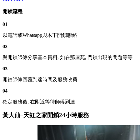
開鎖流程
01
以電話或Whatsapp與木下開鎖聯絡
02
與開鎖師傅分享基本資料, 如在那屋苑, 門鎖出現的問題等等
03
開鎖師傅回覆到達時間及服務收費
04
確定服務後, 在附近等待師傅到達
黃大仙–天虹之家開鎖24小時服務