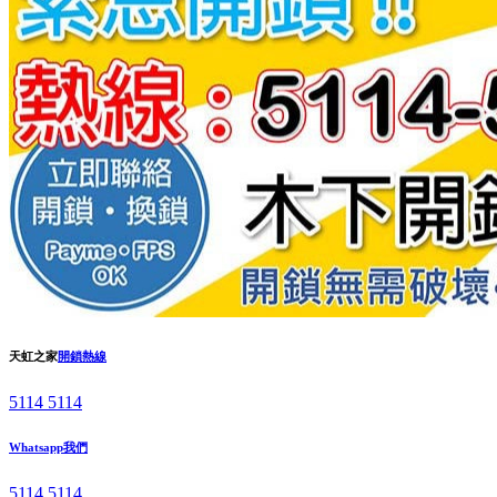
天虹之家
開鎖熱線
5114 5114
Whatsapp我們
5114 5114