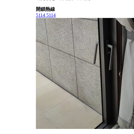
開鎖熱線
5114 5114