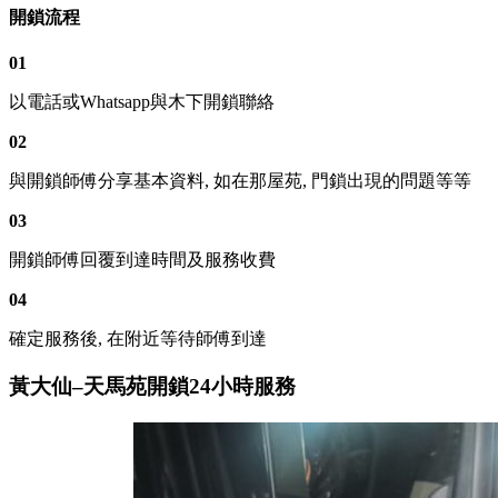
開鎖流程
01
以電話或Whatsapp與木下開鎖聯絡
02
與開鎖師傅分享基本資料, 如在那屋苑, 門鎖出現的問題等等
03
開鎖師傅回覆到達時間及服務收費
04
確定服務後, 在附近等待師傅到達
黃大仙–天馬苑開鎖24小時服務