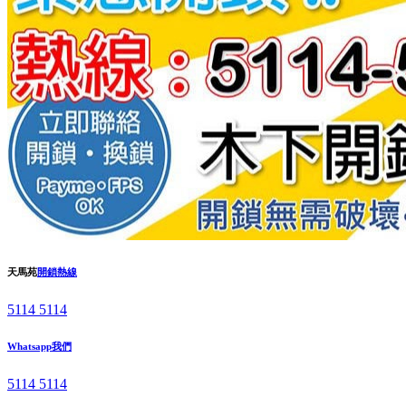
天馬苑
開鎖熱線
5114 5114
Whatsapp我們
5114 5114