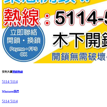
安利大廈
開鎖熱線
5114 5114
Whatsapp我們
5114 5114