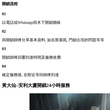
開鎖流程
01
以電話或Whatsapp與木下開鎖聯絡
02
與開鎖師傅分享基本資料, 如在那屋苑, 門鎖出現的問題等等
03
開鎖師傅回覆到達時間及服務收費
04
確定服務後, 在附近等待師傅到達
黃大仙–安利大廈開鎖24小時服務