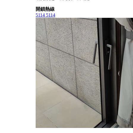
開鎖熱線
5114 5114