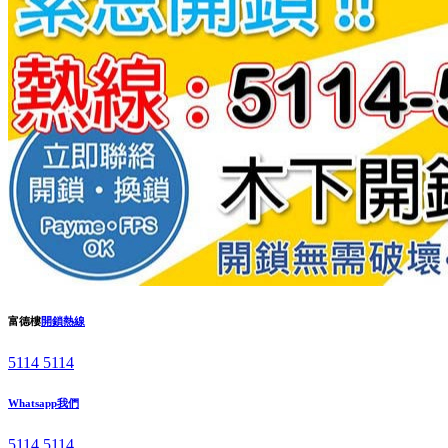
富德樓
開鎖熱線
5114 5114
Whatsapp我們
5114 5114