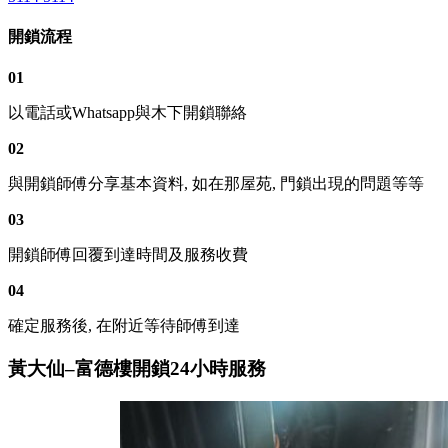
開鎖流程
01
以電話或Whatsapp與木下開鎖聯絡
02
與開鎖師傅分享基本資料, 如在那屋苑, 門鎖出現的問題等等
03
開鎖師傅回覆到達時間及服務收費
04
確定服務後, 在附近等待師傅到達
黃大仙–富德樓開鎖24小時服務