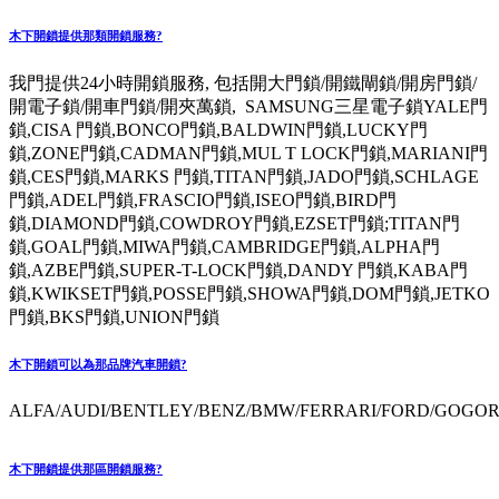
木下開鎖提供那類開鎖服務?
我門提供24小時開鎖服務, 包括開大門鎖/開鐵閘鎖/開房門鎖/
開電子鎖/開車門鎖/開夾萬鎖, SAMSUNG三星電子鎖YALE門
鎖,CISA 門鎖,BONCO門鎖,BALDWIN門鎖,LUCKY門
鎖,ZONE門鎖,CADMAN門鎖,MUL T LOCK門鎖,MARIANI門
鎖,CES門鎖,MARKS 門鎖,TITAN門鎖,JADO門鎖,SCHLAGE
門鎖,ADEL門鎖,FRASCIO門鎖,ISEO門鎖,BIRD門
鎖,DIAMOND門鎖,COWDROY門鎖,EZSET門鎖;TITAN門
鎖,GOAL門鎖,MIWA門鎖,CAMBRIDGE門鎖,ALPHA門
鎖,AZBE門鎖,SUPER-T-LOCK門鎖,DANDY 門鎖,KABA門
鎖,KWIKSET門鎖,POSSE門鎖,SHOWA門鎖,DOM門鎖,JETKO
門鎖,BKS門鎖,UNION門鎖
木下開鎖可以為那品牌汽車開鎖?
ALFA/AUDI/BENTLEY/BENZ/BMW/FERRARI/FORD/GOGORO
木下開鎖提供那區開鎖服務?