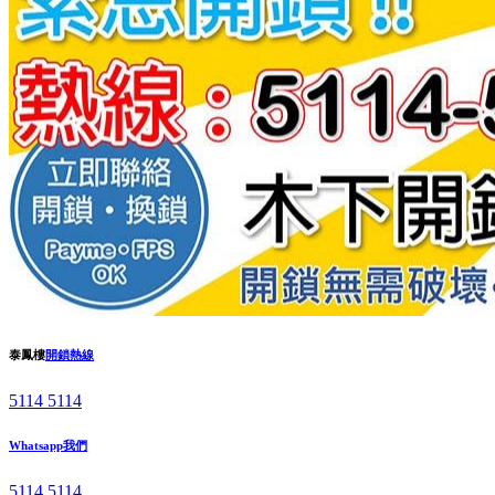
泰鳳樓
開鎖熱線
5114 5114
Whatsapp我們
5114 5114