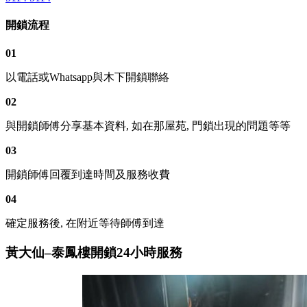
開鎖流程
01
以電話或Whatsapp與木下開鎖聯絡
02
與開鎖師傅分享基本資料, 如在那屋苑, 門鎖出現的問題等等
03
開鎖師傅回覆到達時間及服務收費
04
確定服務後, 在附近等待師傅到達
黃大仙–泰鳳樓開鎖24小時服務