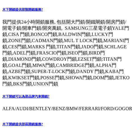
木下開鎖提供那類開鎖服務?
我門提供24小時開鎖服務, 包括開大門鎖/開鐵閘鎖/開房門鎖/
開電子鎖/開車門鎖/開夾萬鎖, SAMSUNG三星電子鎖YALE門
鎖,CISA 門鎖,BONCO門鎖,BALDWIN門鎖,LUCKY門
鎖,ZONE門鎖,CADMAN門鎖,MUL T LOCK門鎖,MARIANI門
鎖,CES門鎖,MARKS 門鎖,TITAN門鎖,JADO門鎖,SCHLAGE
門鎖,ADEL門鎖,FRASCIO門鎖,ISEO門鎖,BIRD門
鎖,DIAMOND門鎖,COWDROY門鎖,EZSET門鎖;TITAN門
鎖,GOAL門鎖,MIWA門鎖,CAMBRIDGE門鎖,ALPHA門
鎖,AZBE門鎖,SUPER-T-LOCK門鎖,DANDY 門鎖,KABA門
鎖,KWIKSET門鎖,POSSE門鎖,SHOWA門鎖,DOM門鎖,JETKO
門鎖,BKS門鎖,UNION門鎖
木下開鎖可以為那品牌汽車開鎖?
ALFA/AUDI/BENTLEY/BENZ/BMW/FERRARI/FORD/GOGORO
木下開鎖提供那區開鎖服務?