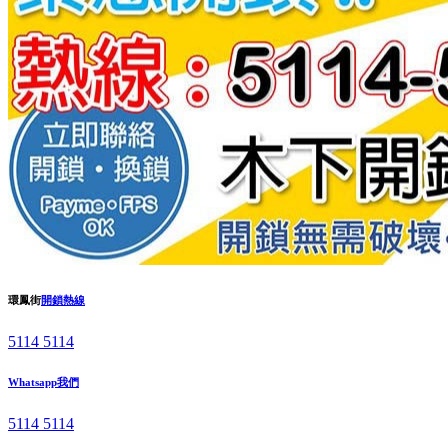
環鳳街
開鎖熱線
5114 5114
Whatsapp我們
5114 5114