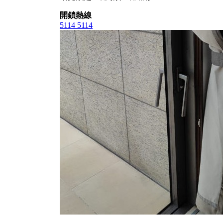
開鎖熱線
5114 5114