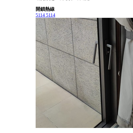
開鎖熱線
5114 5114