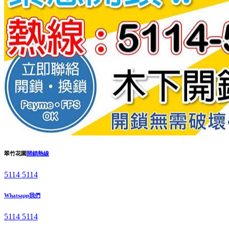
翠竹花園
開鎖熱線
5114 5114
Whatsapp我們
5114 5114