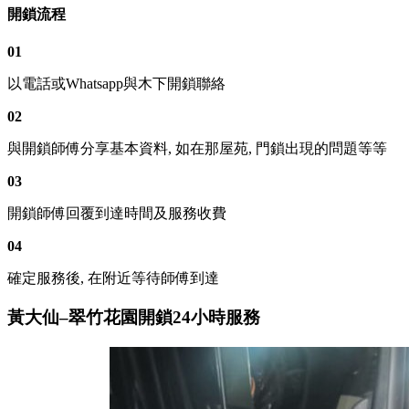
開鎖流程
01
以電話或Whatsapp與木下開鎖聯絡
02
與開鎖師傅分享基本資料, 如在那屋苑, 門鎖出現的問題等等
03
開鎖師傅回覆到達時間及服務收費
04
確定服務後, 在附近等待師傅到達
黃大仙–翠竹花園開鎖24小時服務