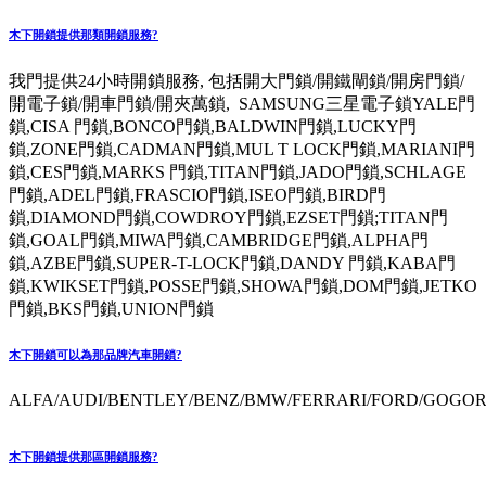
木下開鎖提供那類開鎖服務?
我門提供24小時開鎖服務, 包括開大門鎖/開鐵閘鎖/開房門鎖/
開電子鎖/開車門鎖/開夾萬鎖, SAMSUNG三星電子鎖YALE門
鎖,CISA 門鎖,BONCO門鎖,BALDWIN門鎖,LUCKY門
鎖,ZONE門鎖,CADMAN門鎖,MUL T LOCK門鎖,MARIANI門
鎖,CES門鎖,MARKS 門鎖,TITAN門鎖,JADO門鎖,SCHLAGE
門鎖,ADEL門鎖,FRASCIO門鎖,ISEO門鎖,BIRD門
鎖,DIAMOND門鎖,COWDROY門鎖,EZSET門鎖;TITAN門
鎖,GOAL門鎖,MIWA門鎖,CAMBRIDGE門鎖,ALPHA門
鎖,AZBE門鎖,SUPER-T-LOCK門鎖,DANDY 門鎖,KABA門
鎖,KWIKSET門鎖,POSSE門鎖,SHOWA門鎖,DOM門鎖,JETKO
門鎖,BKS門鎖,UNION門鎖
木下開鎖可以為那品牌汽車開鎖?
ALFA/AUDI/BENTLEY/BENZ/BMW/FERRARI/FORD/GOGORO
木下開鎖提供那區開鎖服務?