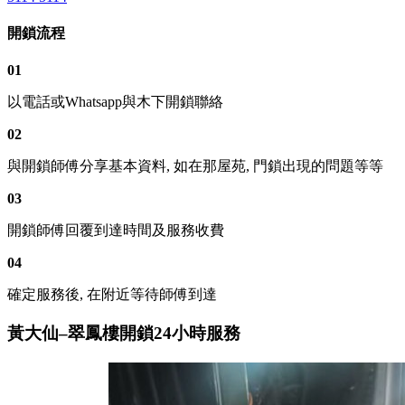
開鎖流程
01
以電話或Whatsapp與木下開鎖聯絡
02
與開鎖師傅分享基本資料, 如在那屋苑, 門鎖出現的問題等等
03
開鎖師傅回覆到達時間及服務收費
04
確定服務後, 在附近等待師傅到達
黃大仙–翠鳳樓開鎖24小時服務