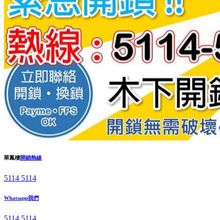
翠鳳樓
開鎖熱線
5114 5114
Whatsapp我們
5114 5114