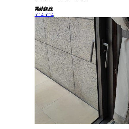
開鎖熱線
5114 5114