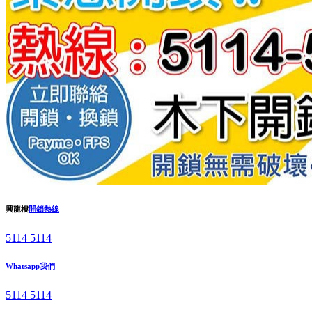
興龍樓
開鎖熱線
5114 5114
Whatsapp我們
5114 5114