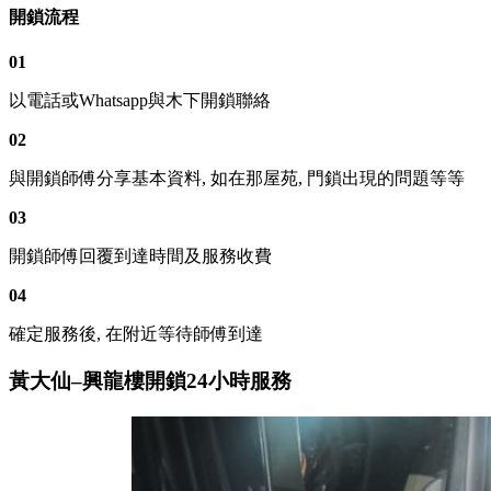
開鎖流程
01
以電話或Whatsapp與木下開鎖聯絡
02
與開鎖師傅分享基本資料, 如在那屋苑, 門鎖出現的問題等等
03
開鎖師傅回覆到達時間及服務收費
04
確定服務後, 在附近等待師傅到達
黃大仙–興龍樓開鎖24小時服務