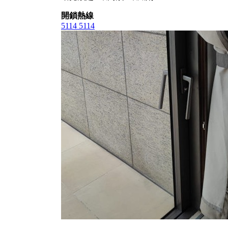
開鎖熱線
5114 5114