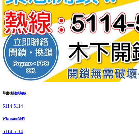
華慶樓
開鎖熱線
5114 5114
Whatsapp我們
5114 5114