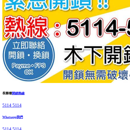
長樂樓
開鎖熱線
5114 5114
Whatsapp我們
5114 5114