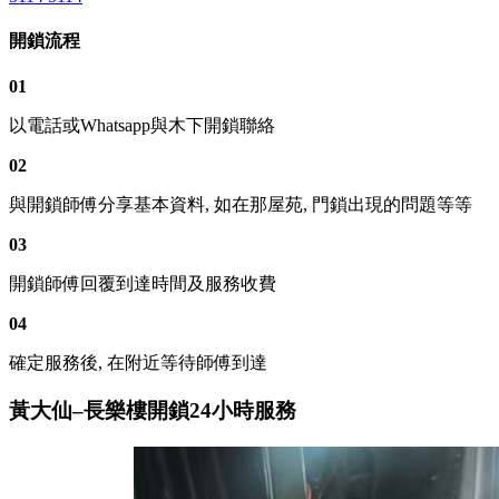
開鎖流程
01
以電話或Whatsapp與木下開鎖聯絡
02
與開鎖師傅分享基本資料, 如在那屋苑, 門鎖出現的問題等等
03
開鎖師傅回覆到達時間及服務收費
04
確定服務後, 在附近等待師傅到達
黃大仙–長樂樓開鎖24小時服務