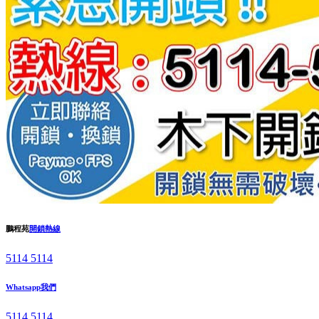
鵬程苑
開鎖熱線
5114 5114
Whatsapp我們
5114 5114