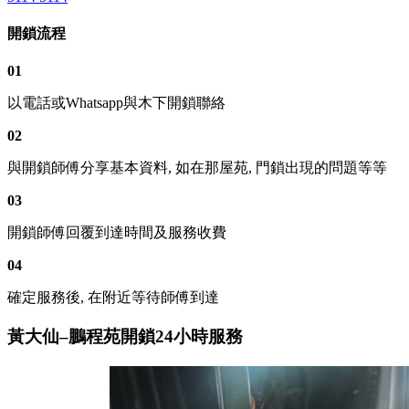
開鎖流程
01
以電話或Whatsapp與木下開鎖聯絡
02
與開鎖師傅分享基本資料, 如在那屋苑, 門鎖出現的問題等等
03
開鎖師傅回覆到達時間及服務收費
04
確定服務後, 在附近等待師傅到達
黃大仙–鵬程苑開鎖24小時服務