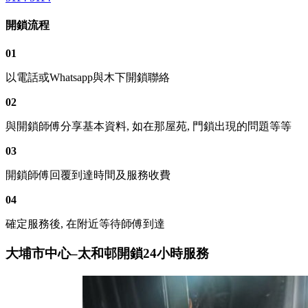
開鎖流程
01
以電話或Whatsapp與木下開鎖聯絡
02
與開鎖師傅分享基本資料, 如在那屋苑, 門鎖出現的問題等等
03
開鎖師傅回覆到達時間及服務收費
04
確定服務後, 在附近等待師傅到達
大埔市中心–太和邨開鎖24小時服務