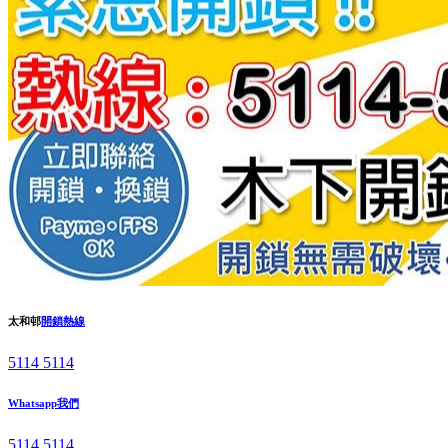
太和邨
開鎖熱線
5114 5114
Whatsapp我們
5114 5114