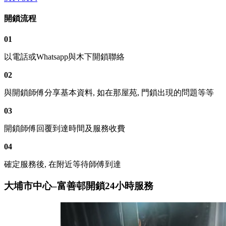
開鎖流程
01
以電話或Whatsapp與木下開鎖聯絡
02
與開鎖師傅分享基本資料, 如在那屋苑, 門鎖出現的問題等等
03
開鎖師傅回覆到達時間及服務收費
04
確定服務後, 在附近等待師傅到達
大埔市中心–富善邨開鎖24小時服務