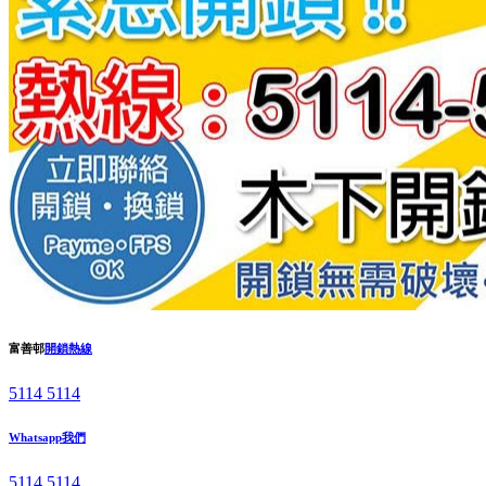
富善邨
開鎖熱線
5114 5114
Whatsapp我們
5114 5114