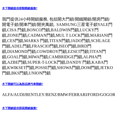
木下開鎖提供那類開鎖服務?
我門提供24小時開鎖服務, 包括開大門鎖/開鐵閘鎖/開房門鎖/
開電子鎖/開車門鎖/開夾萬鎖, SAMSUNG三星電子鎖YALE門
鎖,CISA 門鎖,BONCO門鎖,BALDWIN門鎖,LUCKY門
鎖,ZONE門鎖,CADMAN門鎖,MUL T LOCK門鎖,MARIANI門
鎖,CES門鎖,MARKS 門鎖,TITAN門鎖,JADO門鎖,SCHLAGE
門鎖,ADEL門鎖,FRASCIO門鎖,ISEO門鎖,BIRD門
鎖,DIAMOND門鎖,COWDROY門鎖,EZSET門鎖;TITAN門
鎖,GOAL門鎖,MIWA門鎖,CAMBRIDGE門鎖,ALPHA門
鎖,AZBE門鎖,SUPER-T-LOCK門鎖,DANDY 門鎖,KABA門
鎖,KWIKSET門鎖,POSSE門鎖,SHOWA門鎖,DOM門鎖,JETKO
門鎖,BKS門鎖,UNION門鎖
木下開鎖可以為那品牌汽車開鎖?
ALFA/AUDI/BENTLEY/BENZ/BMW/FERRARI/FORD/GOGORO
木下開鎖提供那區開鎖服務?