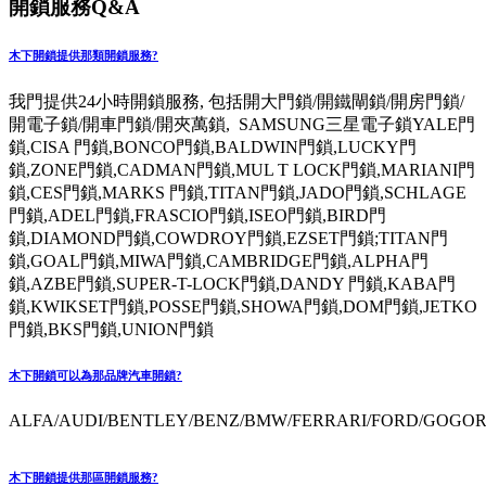
開鎖服務Q&A
木下開鎖提供那類開鎖服務?
我門提供24小時開鎖服務, 包括開大門鎖/開鐵閘鎖/開房門鎖/
開電子鎖/開車門鎖/開夾萬鎖, SAMSUNG三星電子鎖YALE門
鎖,CISA 門鎖,BONCO門鎖,BALDWIN門鎖,LUCKY門
鎖,ZONE門鎖,CADMAN門鎖,MUL T LOCK門鎖,MARIANI門
鎖,CES門鎖,MARKS 門鎖,TITAN門鎖,JADO門鎖,SCHLAGE
門鎖,ADEL門鎖,FRASCIO門鎖,ISEO門鎖,BIRD門
鎖,DIAMOND門鎖,COWDROY門鎖,EZSET門鎖;TITAN門
鎖,GOAL門鎖,MIWA門鎖,CAMBRIDGE門鎖,ALPHA門
鎖,AZBE門鎖,SUPER-T-LOCK門鎖,DANDY 門鎖,KABA門
鎖,KWIKSET門鎖,POSSE門鎖,SHOWA門鎖,DOM門鎖,JETKO
門鎖,BKS門鎖,UNION門鎖
木下開鎖可以為那品牌汽車開鎖?
ALFA/AUDI/BENTLEY/BENZ/BMW/FERRARI/FORD/GOGORO
木下開鎖提供那區開鎖服務?