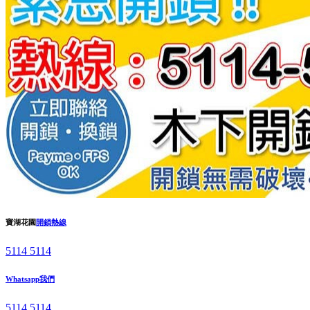
寶湖花園
開鎖熱線
5114 5114
Whatsapp我們
5114 5114