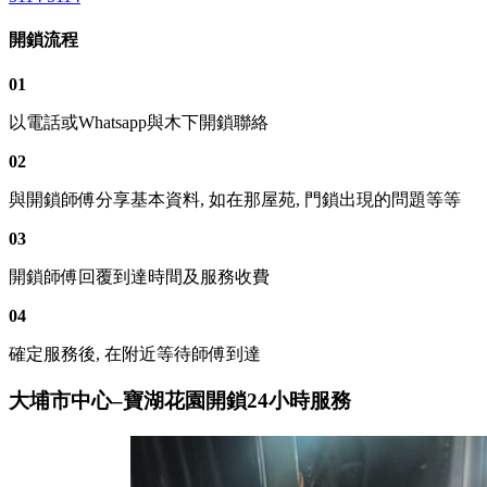
開鎖流程
01
以電話或Whatsapp與木下開鎖聯絡
02
與開鎖師傅分享基本資料, 如在那屋苑, 門鎖出現的問題等等
03
開鎖師傅回覆到達時間及服務收費
04
確定服務後, 在附近等待師傅到達
大埔市中心–寶湖花園開鎖24小時服務