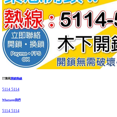
汀雅苑
開鎖熱線
5114 5114
Whatsapp我們
5114 5114