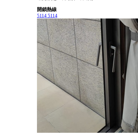
開鎖熱線
5114 5114