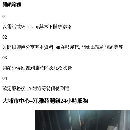
開鎖流程
01
以電話或Whatsapp與木下開鎖聯絡
02
與開鎖師傅分享基本資料, 如在那屋苑, 門鎖出現的問題等等
03
開鎖師傅回覆到達時間及服務收費
04
確定服務後, 在附近等待師傅到達
大埔市中心–汀雅苑開鎖24小時服務