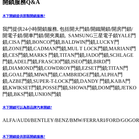
開鎖服務Q&A
木下開鎖提供那類開鎖服務?
我門提供24小時開鎖服務, 包括開大門鎖/開鐵閘鎖/開房門鎖/
開電子鎖/開車門鎖/開夾萬鎖, SAMSUNG三星電子鎖YALE門
鎖,CISA 門鎖,BONCO門鎖,BALDWIN門鎖,LUCKY門
鎖,ZONE門鎖,CADMAN門鎖,MUL T LOCK門鎖,MARIANI門
鎖,CES門鎖,MARKS 門鎖,TITAN門鎖,JADO門鎖,SCHLAGE
門鎖,ADEL門鎖,FRASCIO門鎖,ISEO門鎖,BIRD門
鎖,DIAMOND門鎖,COWDROY門鎖,EZSET門鎖;TITAN門
鎖,GOAL門鎖,MIWA門鎖,CAMBRIDGE門鎖,ALPHA門
鎖,AZBE門鎖,SUPER-T-LOCK門鎖,DANDY 門鎖,KABA門
鎖,KWIKSET門鎖,POSSE門鎖,SHOWA門鎖,DOM門鎖,JETKO
門鎖,BKS門鎖,UNION門鎖
木下開鎖可以為那品牌汽車開鎖?
ALFA/AUDI/BENTLEY/BENZ/BMW/FERRARI/FORD/GOGORO
木下開鎖提供那區開鎖服務?