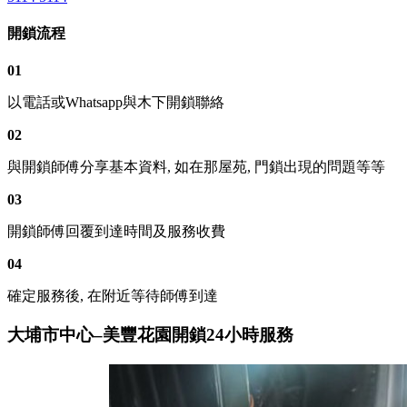
開鎖流程
01
以電話或Whatsapp與木下開鎖聯絡
02
與開鎖師傅分享基本資料, 如在那屋苑, 門鎖出現的問題等等
03
開鎖師傅回覆到達時間及服務收費
04
確定服務後, 在附近等待師傅到達
大埔市中心–美豐花園開鎖24小時服務