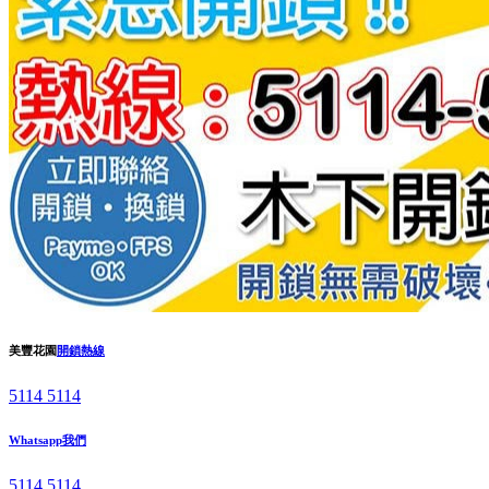
美豐花園
開鎖熱線
5114 5114
Whatsapp我們
5114 5114