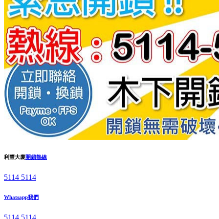
利豐大廈
開鎖熱線
5114 5114
Whatsapp我們
5114 5114