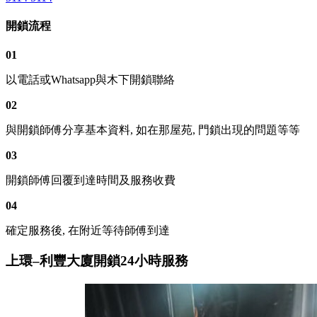
開鎖流程
01
以電話或Whatsapp與木下開鎖聯絡
02
與開鎖師傅分享基本資料, 如在那屋苑, 門鎖出現的問題等等
03
開鎖師傅回覆到達時間及服務收費
04
確定服務後, 在附近等待師傅到達
上環–利豐大廈開鎖24小時服務