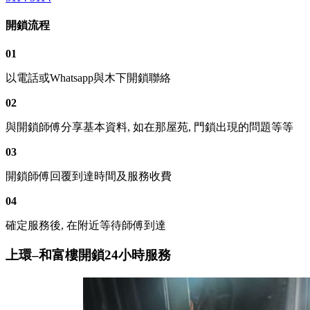
開鎖流程
01
以電話或Whatsapp與木下開鎖聯絡
02
與開鎖師傅分享基本資料, 如在那屋苑, 門鎖出現的問題等等
03
開鎖師傅回覆到達時間及服務收費
04
確定服務後, 在附近等待師傅到達
上環–和富樓開鎖24小時服務