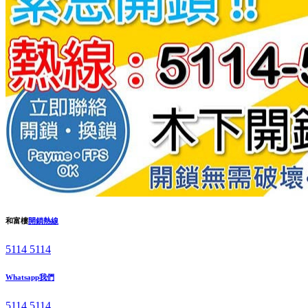
和富樓
開鎖熱線
5114 5114
Whatsapp我們
5114 5114