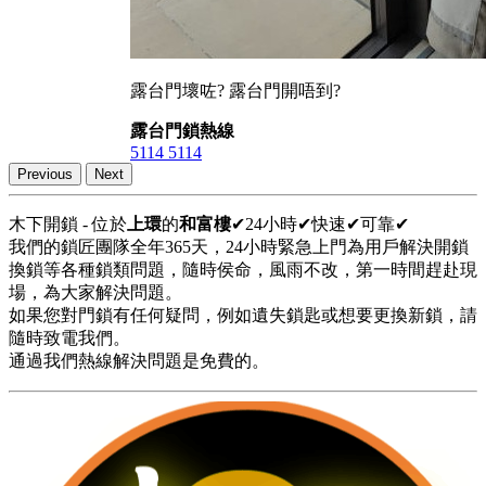
露台門壞咗? 露台門開唔到?
露台門鎖熱線
5114 5114
Previous
Next
木下開鎖 - 位於
上環
的
和富樓
✔24小時✔快速✔可靠✔
我們的鎖匠團隊全年365天，24小時緊急上門為用戶解決開鎖
換鎖等各種鎖類問題，隨時侯命，風雨不改，第一時間趕赴現
場，為大家解決問題。
如果您對門鎖有任何疑問，例如遺失鎖匙或想要更換新鎖，請
隨時致電我們。
通過我們熱線解決問題是免費的。