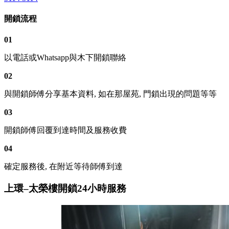
開鎖流程
01
以電話或Whatsapp與木下開鎖聯絡
02
與開鎖師傅分享基本資料, 如在那屋苑, 門鎖出現的問題等等
03
開鎖師傅回覆到達時間及服務收費
04
確定服務後, 在附近等待師傅到達
上環–太榮樓開鎖24小時服務