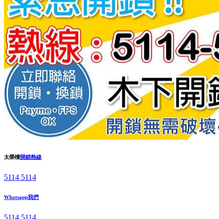
太榮樓
開鎖熱線
5114 5114
Whatsapp我們
5114 5114