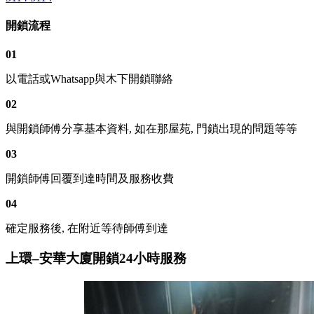
開鎖流程
01
以電話或Whatsapp與木下開鎖聯絡
02
與開鎖師傅分享基本資料, 如在那屋苑, 門鎖出現的問題等等
03
開鎖師傅回覆到達時間及服務收費
04
確定服務後, 在附近等待師傅到達
上環–安華大廈開鎖24小時服務