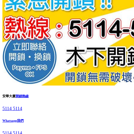
安華大廈
開鎖熱線
5114 5114
Whatsapp我們
5114 5114