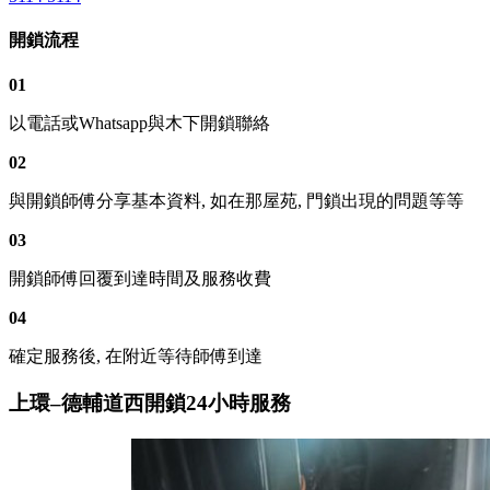
開鎖流程
01
以電話或Whatsapp與木下開鎖聯絡
02
與開鎖師傅分享基本資料, 如在那屋苑, 門鎖出現的問題等等
03
開鎖師傅回覆到達時間及服務收費
04
確定服務後, 在附近等待師傅到達
上環–德輔道西開鎖24小時服務