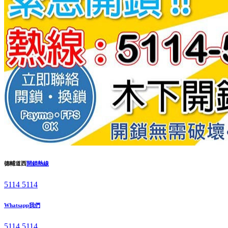
德輔道西
開鎖熱線
5114 5114
Whatsapp我們
5114 5114