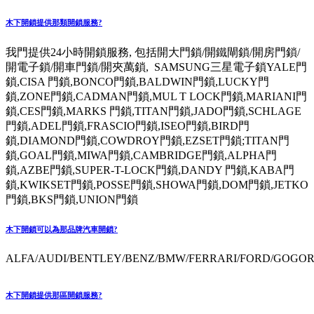
木下開鎖提供那類開鎖服務?
我門提供24小時開鎖服務, 包括開大門鎖/開鐵閘鎖/開房門鎖/
開電子鎖/開車門鎖/開夾萬鎖, SAMSUNG三星電子鎖YALE門
鎖,CISA 門鎖,BONCO門鎖,BALDWIN門鎖,LUCKY門
鎖,ZONE門鎖,CADMAN門鎖,MUL T LOCK門鎖,MARIANI門
鎖,CES門鎖,MARKS 門鎖,TITAN門鎖,JADO門鎖,SCHLAGE
門鎖,ADEL門鎖,FRASCIO門鎖,ISEO門鎖,BIRD門
鎖,DIAMOND門鎖,COWDROY門鎖,EZSET門鎖;TITAN門
鎖,GOAL門鎖,MIWA門鎖,CAMBRIDGE門鎖,ALPHA門
鎖,AZBE門鎖,SUPER-T-LOCK門鎖,DANDY 門鎖,KABA門
鎖,KWIKSET門鎖,POSSE門鎖,SHOWA門鎖,DOM門鎖,JETKO
門鎖,BKS門鎖,UNION門鎖
木下開鎖可以為那品牌汽車開鎖?
ALFA/AUDI/BENTLEY/BENZ/BMW/FERRARI/FORD/GOGORO
木下開鎖提供那區開鎖服務?