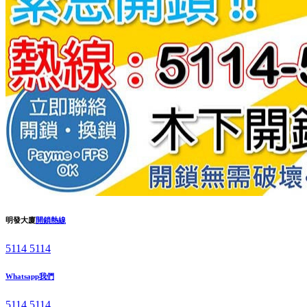
明發大廈
開鎖熱線
5114 5114
Whatsapp我們
5114 5114