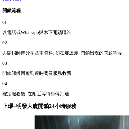
開鎖流程
01
以電話或Whatsapp與木下開鎖聯絡
02
與開鎖師傅分享基本資料, 如在那屋苑, 門鎖出現的問題等等
03
開鎖師傅回覆到達時間及服務收費
04
確定服務後, 在附近等待師傅到達
上環–明發大廈開鎖24小時服務