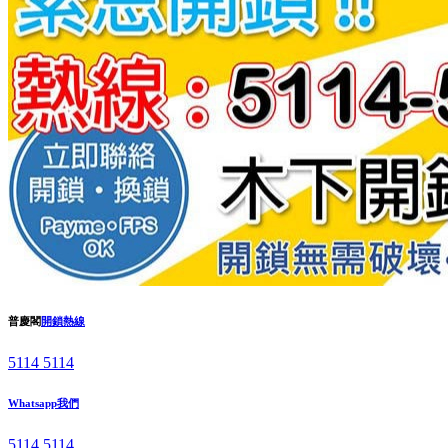
普慶閣
開鎖熱線
5114 5114
Whatsapp我們
5114 5114