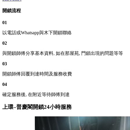
開鎖流程
01
以電話或Whatsapp與木下開鎖聯絡
02
與開鎖師傅分享基本資料, 如在那屋苑, 門鎖出現的問題等等
03
開鎖師傅回覆到達時間及服務收費
04
確定服務後, 在附近等待師傅到達
上環–普慶閣開鎖24小時服務