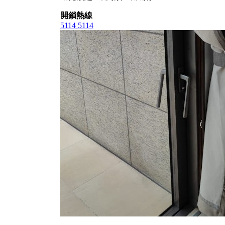
開鎖熱線
5114 5114