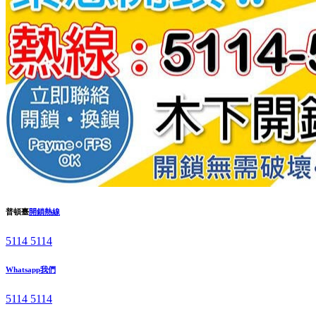
普頓臺
開鎖熱線
5114 5114
Whatsapp我們
5114 5114