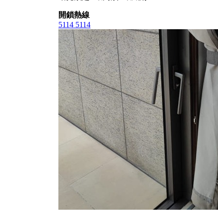
開鎖熱線
5114 5114