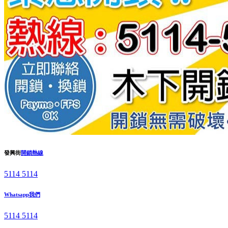
發興街
開鎖熱線
5114 5114
Whatsapp我們
5114 5114