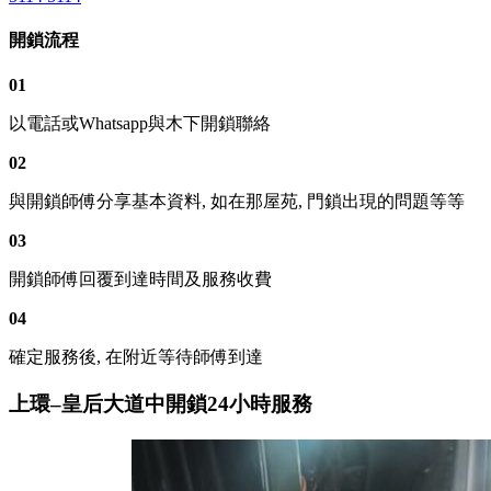
開鎖流程
01
以電話或Whatsapp與木下開鎖聯絡
02
與開鎖師傅分享基本資料, 如在那屋苑, 門鎖出現的問題等等
03
開鎖師傅回覆到達時間及服務收費
04
確定服務後, 在附近等待師傅到達
上環–皇后大道中開鎖24小時服務