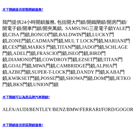
木下開鎖提供那類開鎖服務?
我門提供24小時開鎖服務, 包括開大門鎖/開鐵閘鎖/開房門鎖/
開電子鎖/開車門鎖/開夾萬鎖, SAMSUNG三星電子鎖YALE門
鎖,CISA 門鎖,BONCO門鎖,BALDWIN門鎖,LUCKY門
鎖,ZONE門鎖,CADMAN門鎖,MUL T LOCK門鎖,MARIANI門
鎖,CES門鎖,MARKS 門鎖,TITAN門鎖,JADO門鎖,SCHLAGE
門鎖,ADEL門鎖,FRASCIO門鎖,ISEO門鎖,BIRD門
鎖,DIAMOND門鎖,COWDROY門鎖,EZSET門鎖;TITAN門
鎖,GOAL門鎖,MIWA門鎖,CAMBRIDGE門鎖,ALPHA門
鎖,AZBE門鎖,SUPER-T-LOCK門鎖,DANDY 門鎖,KABA門
鎖,KWIKSET門鎖,POSSE門鎖,SHOWA門鎖,DOM門鎖,JETKO
門鎖,BKS門鎖,UNION門鎖
木下開鎖可以為那品牌汽車開鎖?
ALFA/AUDI/BENTLEY/BENZ/BMW/FERRARI/FORD/GOGORO
木下開鎖提供那區開鎖服務?