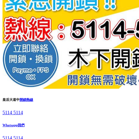
皇后大道中
開鎖熱線
5114 5114
Whatsapp我們
5114 5114