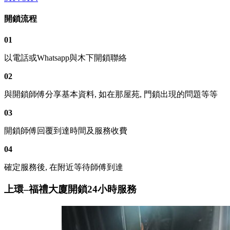
開鎖流程
01
以電話或Whatsapp與木下開鎖聯絡
02
與開鎖師傅分享基本資料, 如在那屋苑, 門鎖出現的問題等等
03
開鎖師傅回覆到達時間及服務收費
04
確定服務後, 在附近等待師傅到達
上環–福禮大廈開鎖24小時服務