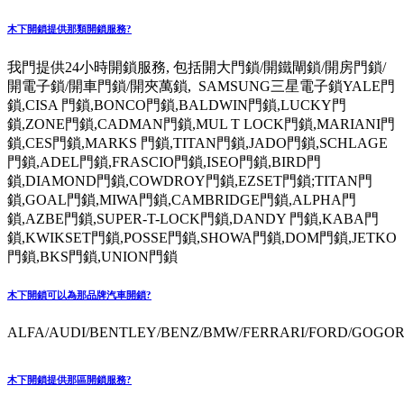
木下開鎖提供那類開鎖服務?
我門提供24小時開鎖服務, 包括開大門鎖/開鐵閘鎖/開房門鎖/
開電子鎖/開車門鎖/開夾萬鎖, SAMSUNG三星電子鎖YALE門
鎖,CISA 門鎖,BONCO門鎖,BALDWIN門鎖,LUCKY門
鎖,ZONE門鎖,CADMAN門鎖,MUL T LOCK門鎖,MARIANI門
鎖,CES門鎖,MARKS 門鎖,TITAN門鎖,JADO門鎖,SCHLAGE
門鎖,ADEL門鎖,FRASCIO門鎖,ISEO門鎖,BIRD門
鎖,DIAMOND門鎖,COWDROY門鎖,EZSET門鎖;TITAN門
鎖,GOAL門鎖,MIWA門鎖,CAMBRIDGE門鎖,ALPHA門
鎖,AZBE門鎖,SUPER-T-LOCK門鎖,DANDY 門鎖,KABA門
鎖,KWIKSET門鎖,POSSE門鎖,SHOWA門鎖,DOM門鎖,JETKO
門鎖,BKS門鎖,UNION門鎖
木下開鎖可以為那品牌汽車開鎖?
ALFA/AUDI/BENTLEY/BENZ/BMW/FERRARI/FORD/GOGORO
木下開鎖提供那區開鎖服務?