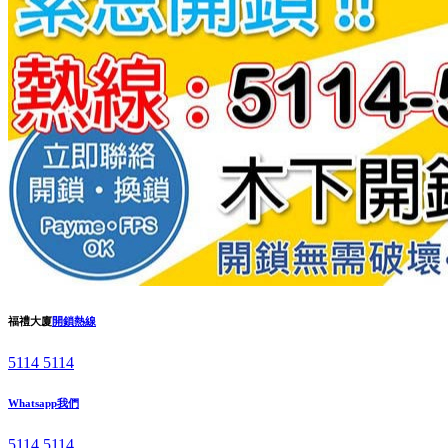
福禮大廈
開鎖熱線
5114 5114
Whatsapp我們
5114 5114