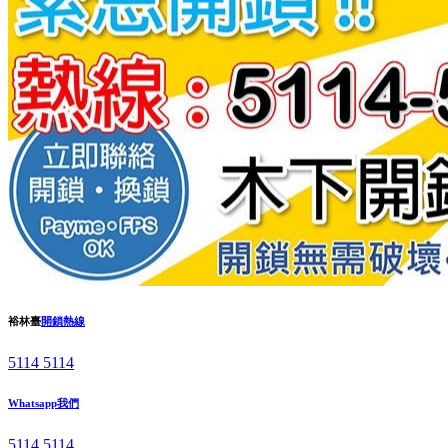
裕林臺
開鎖熱線
5114 5114
Whatsapp我們
5114 5114