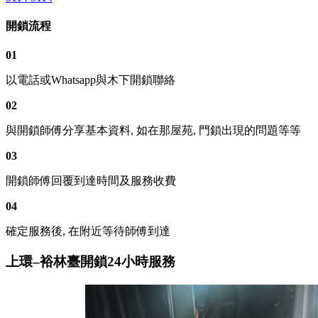
開鎖流程
01
以電話或Whatsapp與木下開鎖聯絡
02
與開鎖師傅分享基本資料, 如在那屋苑, 門鎖出現的問題等等
03
開鎖師傅回覆到達時間及服務收費
04
確定服務後, 在附近等待師傅到達
上環–裕林臺開鎖24小時服務