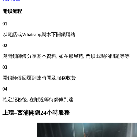
開鎖流程
01
以電話或Whatsapp與木下開鎖聯絡
02
與開鎖師傅分享基本資料, 如在那屋苑, 門鎖出現的問題等等
03
開鎖師傅回覆到達時間及服務收費
04
確定服務後, 在附近等待師傅到達
上環–西浦開鎖24小時服務