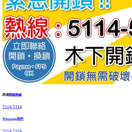
西浦
開鎖熱線
5114 5114
Whatsapp我們
5114 5114