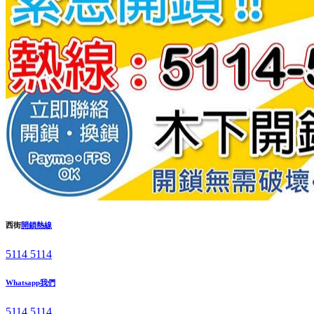
西街
開鎖熱線
5114 5114
Whatsapp我們
5114 5114