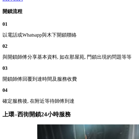
開鎖流程
01
以電話或Whatsapp與木下開鎖聯絡
02
與開鎖師傅分享基本資料, 如在那屋苑, 門鎖出現的問題等等
03
開鎖師傅回覆到達時間及服務收費
04
確定服務後, 在附近等待師傅到達
上環–西街開鎖24小時服務