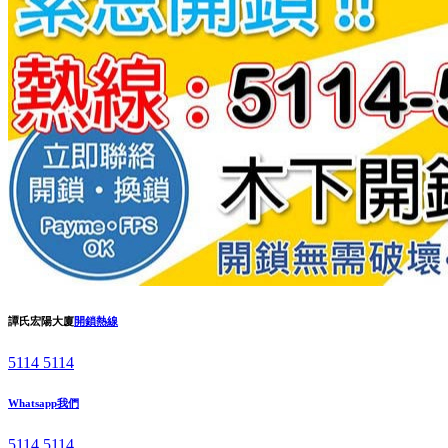
譚氏宏陽大廈
開鎖熱線
5114 5114
Whatsapp我們
5114 5114