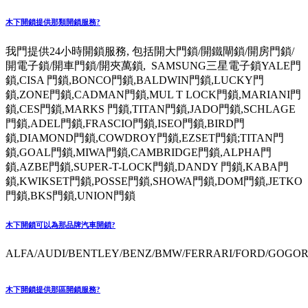
木下開鎖提供那類開鎖服務?
我門提供24小時開鎖服務, 包括開大門鎖/開鐵閘鎖/開房門鎖/
開電子鎖/開車門鎖/開夾萬鎖, SAMSUNG三星電子鎖YALE門
鎖,CISA 門鎖,BONCO門鎖,BALDWIN門鎖,LUCKY門
鎖,ZONE門鎖,CADMAN門鎖,MUL T LOCK門鎖,MARIANI門
鎖,CES門鎖,MARKS 門鎖,TITAN門鎖,JADO門鎖,SCHLAGE
門鎖,ADEL門鎖,FRASCIO門鎖,ISEO門鎖,BIRD門
鎖,DIAMOND門鎖,COWDROY門鎖,EZSET門鎖;TITAN門
鎖,GOAL門鎖,MIWA門鎖,CAMBRIDGE門鎖,ALPHA門
鎖,AZBE門鎖,SUPER-T-LOCK門鎖,DANDY 門鎖,KABA門
鎖,KWIKSET門鎖,POSSE門鎖,SHOWA門鎖,DOM門鎖,JETKO
門鎖,BKS門鎖,UNION門鎖
木下開鎖可以為那品牌汽車開鎖?
ALFA/AUDI/BENTLEY/BENZ/BMW/FERRARI/FORD/GOGORO
木下開鎖提供那區開鎖服務?