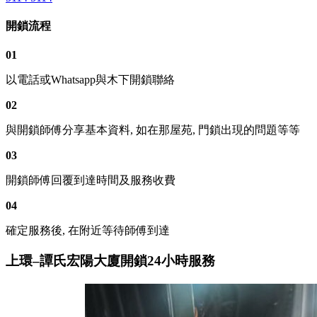
開鎖流程
01
以電話或Whatsapp與木下開鎖聯絡
02
與開鎖師傅分享基本資料, 如在那屋苑, 門鎖出現的問題等等
03
開鎖師傅回覆到達時間及服務收費
04
確定服務後, 在附近等待師傅到達
上環–譚氏宏陽大廈開鎖24小時服務