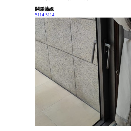
開鎖熱線
5114 5114