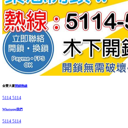
金豐大廈
開鎖熱線
5114 5114
Whatsapp我們
5114 5114