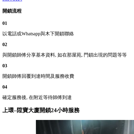
開鎖流程
01
以電話或Whatsapp與木下開鎖聯絡
02
與開鎖師傅分享基本資料, 如在那屋苑, 門鎖出現的問題等等
03
開鎖師傅回覆到達時間及服務收費
04
確定服務後, 在附近等待師傅到達
上環–陞寶大廈開鎖24小時服務