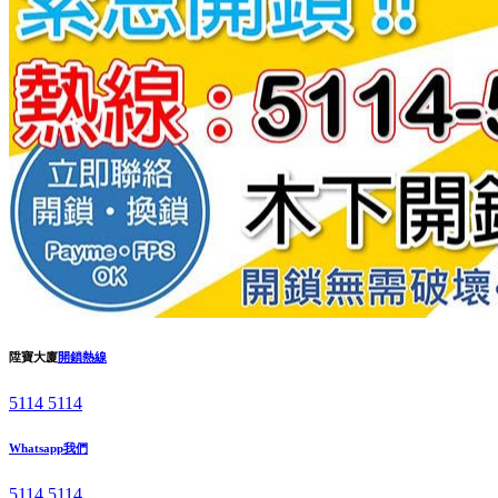
陞寶大廈
開鎖熱線
5114 5114
Whatsapp我們
5114 5114