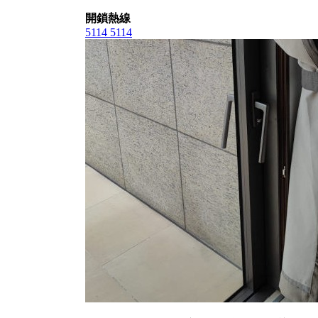
開鎖熱線
5114 5114