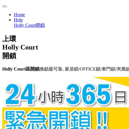
Home
Help
Holly Court開鎖
上環
Holly Court
開鎖
Holly Court區開鎖
換鎖最可靠, 家居鎖/OFFICE鎖/車門鎖/夾萬鎖