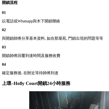
開鎖流程
01
以電話或Whatsapp與木下開鎖聯絡
02
與開鎖師傅分享基本資料, 如在那屋苑, 門鎖出現的問題等等
03
開鎖師傅回覆到達時間及服務收費
04
確定服務後, 在附近等待師傅到達
上環–Holly Court開鎖24小時服務