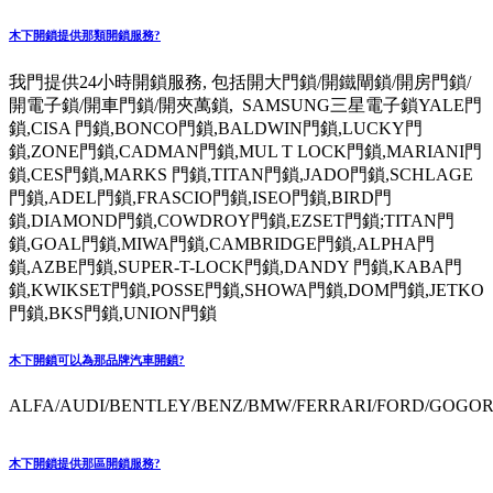
木下開鎖提供那類開鎖服務?
我門提供24小時開鎖服務, 包括開大門鎖/開鐵閘鎖/開房門鎖/
開電子鎖/開車門鎖/開夾萬鎖, SAMSUNG三星電子鎖YALE門
鎖,CISA 門鎖,BONCO門鎖,BALDWIN門鎖,LUCKY門
鎖,ZONE門鎖,CADMAN門鎖,MUL T LOCK門鎖,MARIANI門
鎖,CES門鎖,MARKS 門鎖,TITAN門鎖,JADO門鎖,SCHLAGE
門鎖,ADEL門鎖,FRASCIO門鎖,ISEO門鎖,BIRD門
鎖,DIAMOND門鎖,COWDROY門鎖,EZSET門鎖;TITAN門
鎖,GOAL門鎖,MIWA門鎖,CAMBRIDGE門鎖,ALPHA門
鎖,AZBE門鎖,SUPER-T-LOCK門鎖,DANDY 門鎖,KABA門
鎖,KWIKSET門鎖,POSSE門鎖,SHOWA門鎖,DOM門鎖,JETKO
門鎖,BKS門鎖,UNION門鎖
木下開鎖可以為那品牌汽車開鎖?
ALFA/AUDI/BENTLEY/BENZ/BMW/FERRARI/FORD/GOGORO
木下開鎖提供那區開鎖服務?