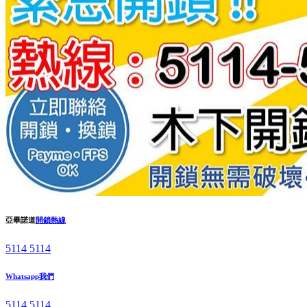
亞畢諾道
開鎖熱線
5114 5114
Whatsapp我們
5114 5114