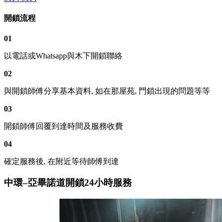
開鎖流程
01
以電話或Whatsapp與木下開鎖聯絡
02
與開鎖師傅分享基本資料, 如在那屋苑, 門鎖出現的問題等等
03
開鎖師傅回覆到達時間及服務收費
04
確定服務後, 在附近等待師傅到達
中環–亞畢諾道開鎖24小時服務