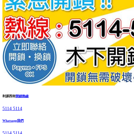
利源西街
開鎖熱線
5114 5114
Whatsapp我們
5114 5114