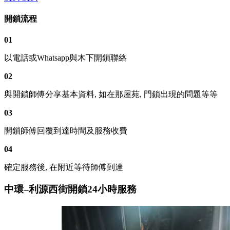
開鎖流程
01
以電話或Whatsapp與木下開鎖聯絡
02
與開鎖師傅分享基本資料, 如在那屋苑, 門鎖出現的問題等等
03
開鎖師傅回覆到達時間及服務收費
04
確定服務後, 在附近等待師傅到達
中環–利源西街開鎖24小時服務