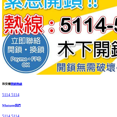
和安樓
開鎖熱線
5114 5114
Whatsapp我們
5114 5114