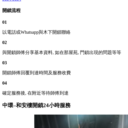
開鎖流程
01
以電話或Whatsapp與木下開鎖聯絡
02
與開鎖師傅分享基本資料, 如在那屋苑, 門鎖出現的問題等等
03
開鎖師傅回覆到達時間及服務收費
04
確定服務後, 在附近等待師傅到達
中環–和安樓開鎖24小時服務